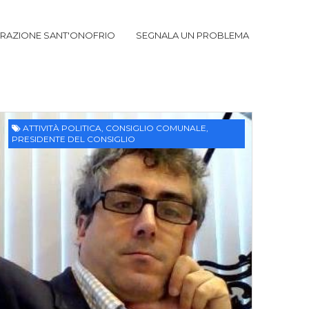
TRAZIONE SANT'ONOFRIO
SEGNALA UN PROBLEMA
ATTIVITÀ POLITICA
,
CONSIGLIO COMUNALE
,
PRESIDENTE DEL CONSIGLIO