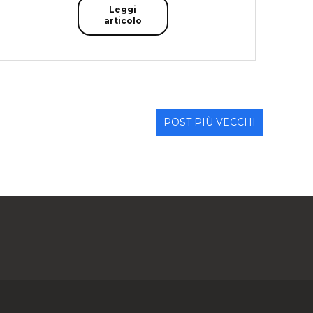
Leggi
articolo
POST PIÙ VECCHI