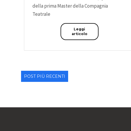
della prima Master della Compagnia
Teatrale
Leggi
articolo
POST PIÙ RECENTI