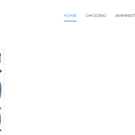
HOME
CHI SONO
AMMINIS