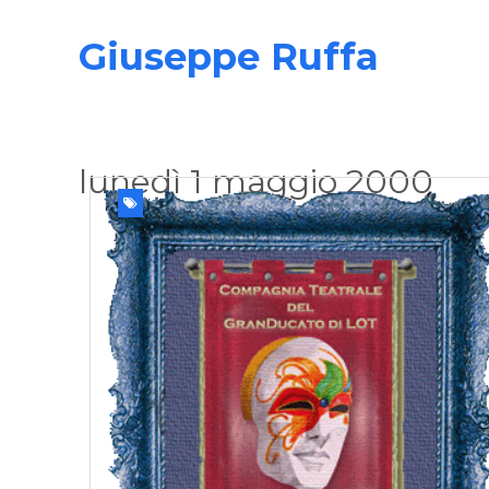
Giuseppe Ruffa
lunedì 1 maggio 2000