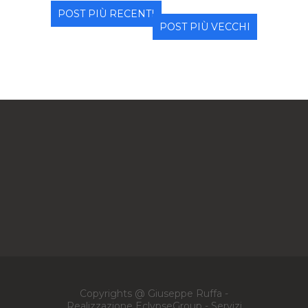
POST PIÙ RECENTI
POST PIÙ VECCHI
Copyrights @ Giuseppe Ruffa -
Realizzazione EclypseGroup - Servizi